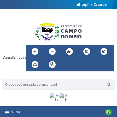
Login / Cadastro
Acessibilidade
BUSCA DO SITE:
MENU