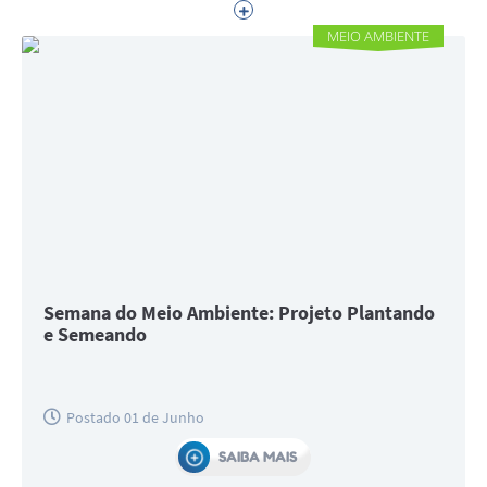
SIC
MEIO AMBIENTE
E LIMPEZA
Telefones Úteis
PÚBLICA
Semana do Meio Ambiente: Projeto Plantando
e Semeando
Postado 01 de Junho
SAIBA MAIS